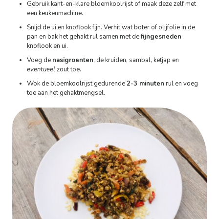
Gebruik kant-en-klare bloemkoolrijst of maak deze zelf met
een keukenmachine.
Snijd de ui en knoflook fijn. Verhit wat boter of olijfolie in de
pan en bak het gehakt rul samen met de
fijngesneden
knoflook en ui.
Voeg de
nasigroenten
, de kruiden, sambal, ketjap en
eventueel
zout toe.
Wok de bloemkoolrijst gedurende
2-3 minuten
rul en voeg
toe aan het gehaktmengsel.