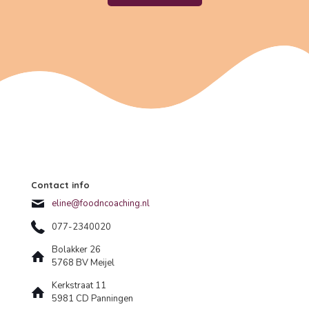
Contact info
eline@foodncoaching.nl
077-2340020
Bolakker 26
5768 BV Meijel
Kerkstraat 11
5981 CD Panningen