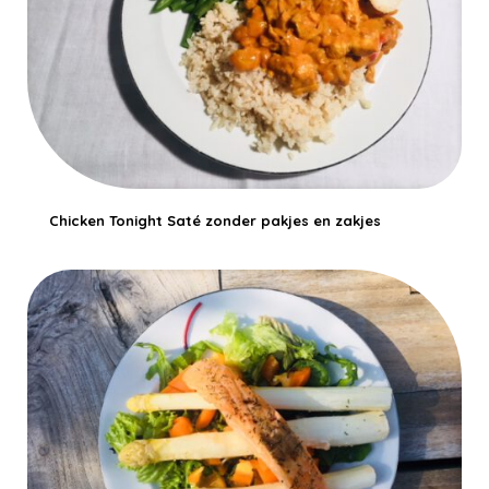
Chicken Tonight Saté zonder pakjes en zakjes