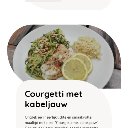
Courgetti met
kabeljauw
Ontdek een heerlijk lichte en smaakvolle
maaltijd met deze 'Courgetti met kabeljauw'!