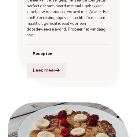
Geniet van verse, gespiraliseerde courgette,
perfect gecombineerd met mals gebakken
kabeljauw op smaak gebracht met Za'atar. Een
snelle bereidingstijd van slechts 25 minuten
maakt dit gerecht ideaal voor een
doordeweekse avond. Probeer het vandaag
nog!
Recepten
Lees meer