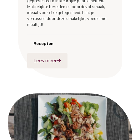
gepresenteerd in kleurrijke paprikahelften.
Makkelijk te bereiden en boordevol smaak,
ideaal voor elke gelegenheid. Laat je
verrassen door deze smakelijke, voedzame
maaltijd!
Recepten
Lees meer