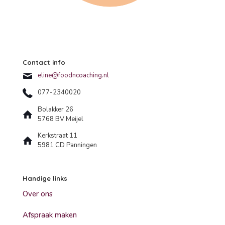
Contact info
eline@foodncoaching.nl
077-2340020
Bolakker 26
5768 BV Meijel
Kerkstraat 11
5981 CD Panningen
Handige links
Over ons
Afspraak maken