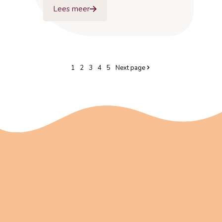
Lees meer
1
2
3
4
5
Next page