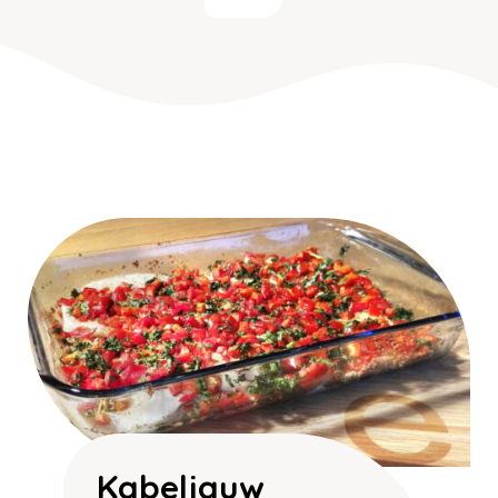
Kabeljauw