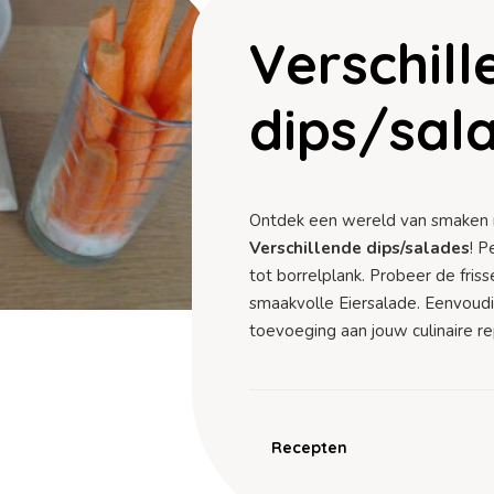
Verschil
dips/sal
Ontdek een wereld van smaken m
Verschillende dips/salades
! P
tot borrelplank. Probeer de friss
smaakvolle Eiersalade. Eenvoudi
toevoeging aan jouw culinaire re
Recepten