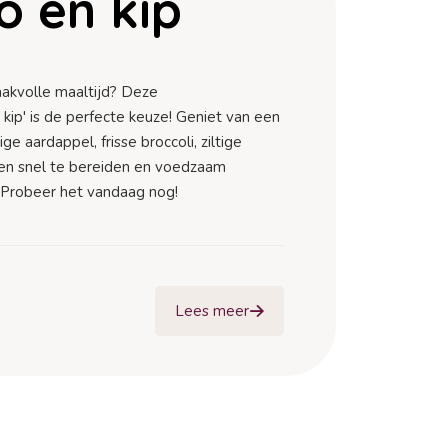
o en kip
aakvolle maaltijd? Deze
kip' is de perfecte keuze! Geniet van een
 aardappel, frisse broccoli, ziltige
Een snel te bereiden en voedzaam
. Probeer het vandaag nog!
Lees meer