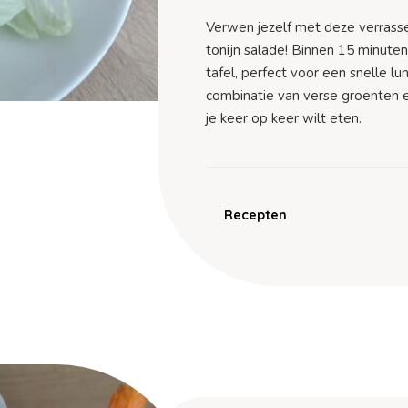
Verwen jezelf met deze verras
tonijn salade! Binnen 15 minuten 
tafel, perfect voor een snelle lu
combinatie van verse groenten e
je keer op keer wilt eten.
Recepten