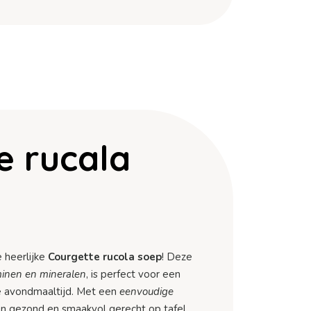
e rucala
e heerlijke
Courgette rucola soep
! Deze
minen en mineralen
, is perfect voor een
e avondmaaltijd. Met een
eenvoudige
een gezond en smaakvol gerecht op tafel