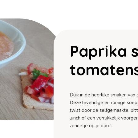
Paprika 
tomatens
Duik in de heerlijke smaken van
Deze levendige en romige soep, ri
twist door de zelfgemaakte, pitt
lunch of een verrukkelijk voorg
zonnetje op je bord!