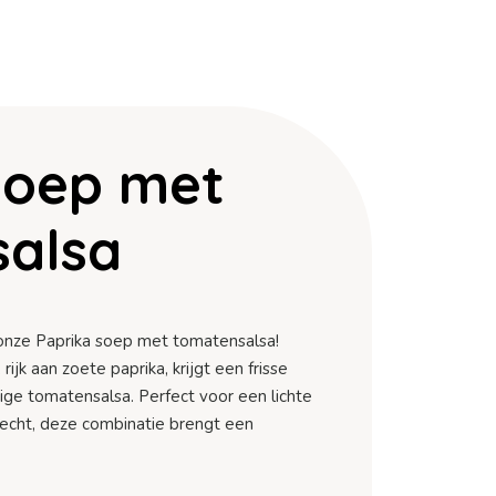
soep met
alsa
 onze Paprika soep met tomatensalsa!
jk aan zoete paprika, krijgt een frisse
ige tomatensalsa. Perfect voor een lichte
erecht, deze combinatie brengt een