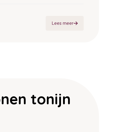
Lees meer
nen tonijn