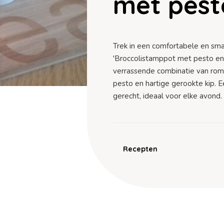
met pest
Trek in een comfortabele en sm
'Broccolistamppot met pesto en 
verrassende combinatie van romige
pesto en hartige gerookte kip. 
gerecht, ideaal voor elke avond
Recepten