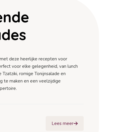
lende
ades
et deze heerlijke recepten voor
erfect voor elke gelegenheid, van lunch
e Tzatziki, romige Tonijnsalade en
g te maken en een veelzijdige
pertoire.
Lees meer