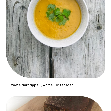
zoete aardappel-, wortel- linzensoep