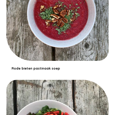
Rode bieten pastinaak soep