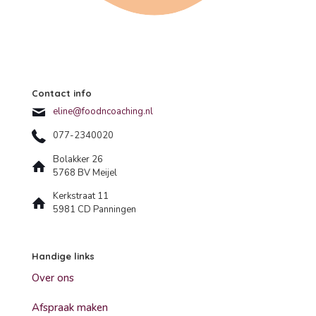
Contact info
eline@foodncoaching.nl
077-2340020
Bolakker 26
5768 BV Meijel
Kerkstraat 11
5981 CD Panningen
Handige links
Over ons
Afspraak maken