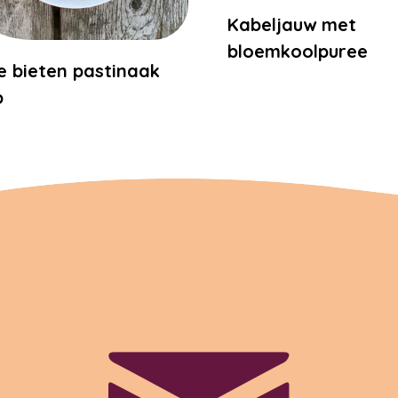
Kabeljauw met
bloemkoolpuree
 bieten pastinaak
p