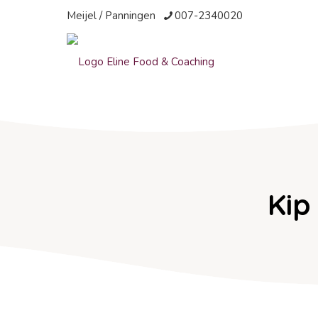
Meijel / Panningen
007-2340020
Kip