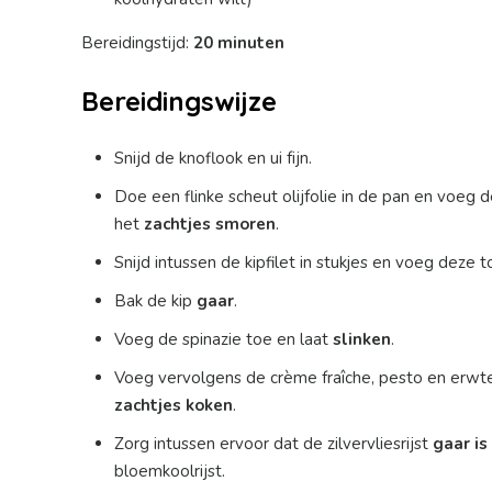
Bereidingstijd:
20 minuten
Bereidingswijze
Snijd de knoflook en ui fijn.
Doe een flinke scheut olijfolie in de pan en voeg d
het
zachtjes smoren
.
Snijd intussen de kipfilet in stukjes en voeg deze t
Bak de kip
gaar
.
Voeg de spinazie toe en laat
slinken
.
Voeg vervolgens de crème fraîche, pesto en erwte
zachtjes koken
.
Zorg intussen ervoor dat de zilvervliesrijst
gaar is
bloemkoolrijst.