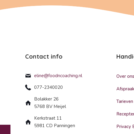
Contact info
Handi
eline@foodncoaching.nl
Over on
077-2340020
Afspraa
Bolakker 26
Tarieven
5768 BV Meijel
Recepte
Kerkstraat 11
5981 CD Panningen
Privacy 