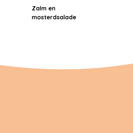
Zalm en
mosterdsalade