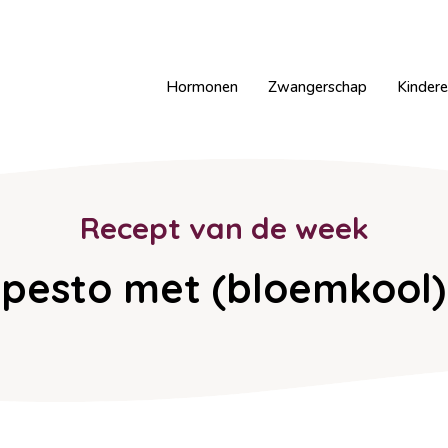
Hormonen
Zwangerschap
Kinder
Recept van de week
 pesto met (bloemkool)r