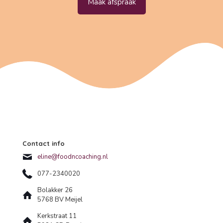
Maak afspraak
Contact info
eline@foodncoaching.nl
077-2340020
Bolakker 26
5768 BV Meijel
Kerkstraat 11