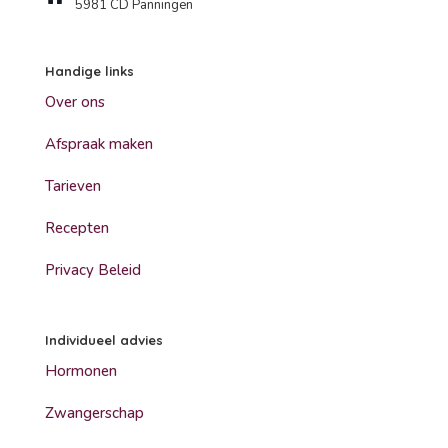
5981 CD Panningen
Handige links
Over ons
Afspraak maken
Tarieven
Recepten
Privacy Beleid
Individueel advies
Hormonen
Zwangerschap