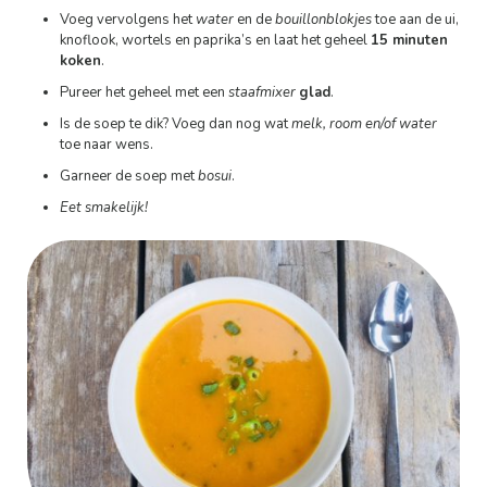
Voeg vervolgens het
water
en de
bouillonblokjes
toe aan de ui,
knoflook, wortels en paprika’s en laat het geheel
15 minuten
koken
.
Pureer het geheel met een
staafmixer
glad
.
Is de soep te dik? Voeg dan nog wat
melk, room en/of water
toe naar wens.
Garneer de soep met
bosui
.
Eet smakelijk!