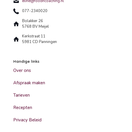
eline@foodncoaching.nl
077-2340020
Bolakker 26
5768 BV Meijel
Kerkstraat 11
5981 CD Panningen
Handige links
Over ons
Afspraak maken
Tarieven
Recepten
Privacy Beleid