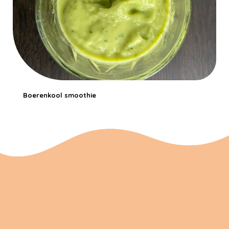
Boerenkool smoothie