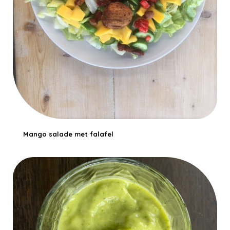
Mango salade met falafel