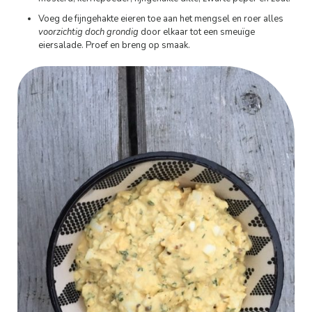
Voeg de fijngehakte eieren toe aan het mengsel en roer alles
voorzichtig doch grondig
door elkaar tot een smeuïge
eiersalade. Proef en breng op smaak.