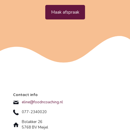
Maak afspraak
Contact info
eline@foodncoaching.nl
077-2340020
Bolakker 26
5768 BV Meijel