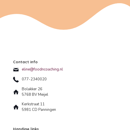
Contact info
eline@foodncoaching.nl
077-2340020
Bolakker 26
5768 BV Meijel
Kerkstraat 11
5981 CD Panningen
Handige links