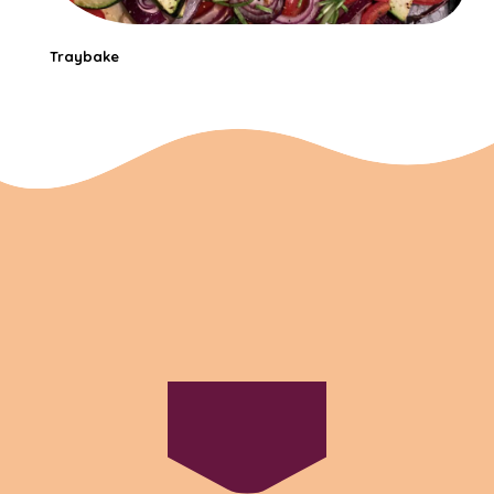
Traybake