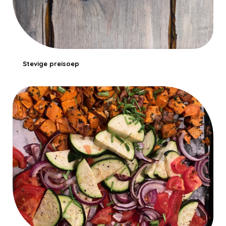
Stevige preisoep