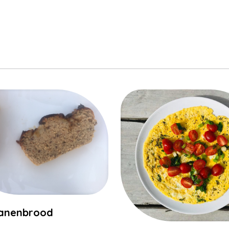
anenbrood