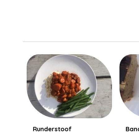
Runderstoof
Ban