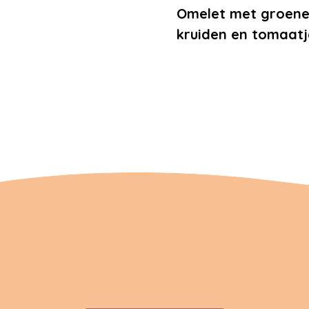
Omelet met groen
kruiden en tomaatj