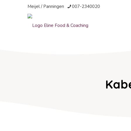
Meijel / Panningen
007-2340020
Kab