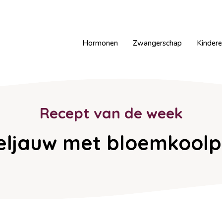
Hormonen
Zwangerschap
Kinder
Recept van de week
eljauw met bloemkoolp