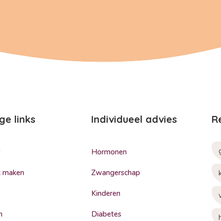
ge links
Individueel advies
R
s
Hormonen
k maken
Zwangerschap
Kinderen
n
Diabetes