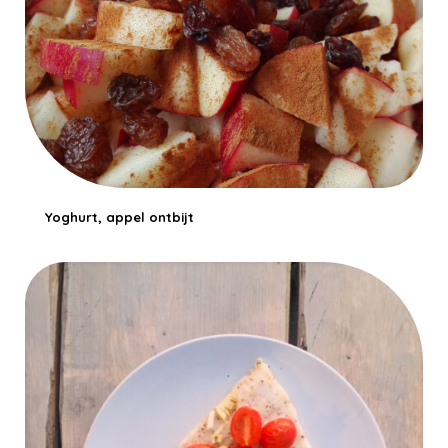
Yoghurt, appel ontbijt