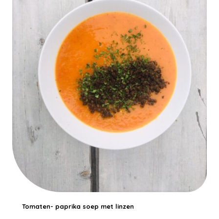
Tomaten- paprika soep met linzen