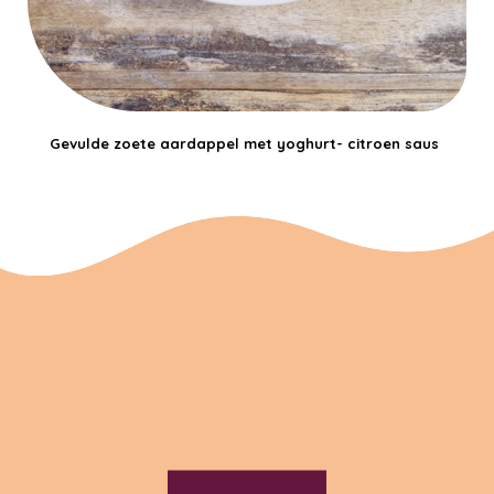
Gevulde zoete aardappel met yoghurt- citroen saus