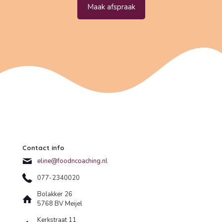
Maak afspraak
Contact info
eline@foodncoaching.nl
077-2340020
Bolakker 26
5768 BV Meijel
Kerkstraat 11