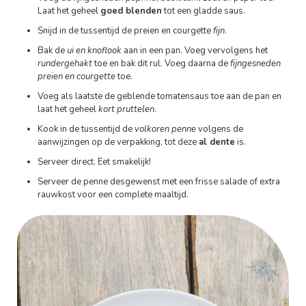
Laat het geheel
goed blenden
tot een gladde saus.
Snijd in de tussentijd de preien en courgette
fijn
.
Bak de
ui en knoflook
aan in een pan. Voeg vervolgens het
rundergehakt
toe en bak dit rul. Voeg daarna de
fijngesneden
preien en courgette
toe.
Voeg als laatste de geblende tomatensaus toe aan de pan en
laat het geheel
kort pruttelen
.
Kook in de tussentijd de
volkoren penne
volgens de
aanwijzingen op de verpakking, tot deze
al dente
is.
Serveer direct. Eet smakelijk!
Serveer de penne desgewenst met een frisse salade of extra
rauwkost voor een complete maaltijd.