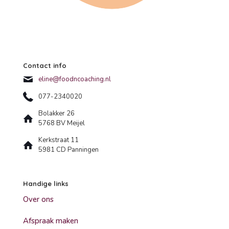
Contact info
eline@foodncoaching.nl
077-2340020
Bolakker 26
5768 BV Meijel
Kerkstraat 11
5981 CD Panningen
Handige links
Over ons
Afspraak maken