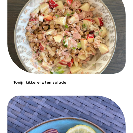
Tonijn kikkererwten salade