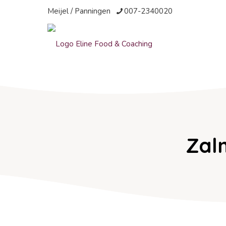
Meijel / Panningen
007-2340020
Zal