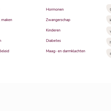
s
Hormonen
k maken
Zwangerschap
Kinderen
n
Diabetes
Beleid
Maag- en darmklachten