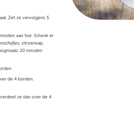
aal. Zet ze vervolgens
5
mmoten
aan toe. Schenk er
oenschijfjes, citroensap,
 nogmaals
20 minuten
orden.
ver de 4 borden,
 verdeel ze dan over de 4