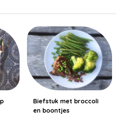
ep
Biefstuk met broccoli
en boontjes