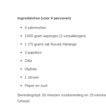
Ingrediënten (voor 4 personen)
4 zalmmoten
1000 gram asperges (2 verpakkingen)
1 (75 gram) zak Rucola Melange
2 paprika’s
Dille
Olijfolie
1 citroen
Peper en zout
Bereidingstijd: 20 minuten voorbereiding en 25 minute
Celsius)