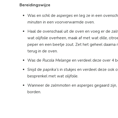
Bereidingswijze
Was en schil de
asperges
en leg ze in een ovensch
minuten
in een voorverwarmde oven.
Haal de ovenschaal uit de oven en voeg er de
zal
wat
olijfolie
overheen, maak af met wat
dille
, citr
peper en een beetje zout. Zet het geheel daarna
terug in de oven.
Was de
Rucola Melange
en verdeel deze over 4 b
Snijd de
paprika’s
in stukjes en verdeel deze ook o
besprenkel met wat
olijfolie
.
Wanneer de
zalmmoten
en
asperges
gegaard zijn,
borden.