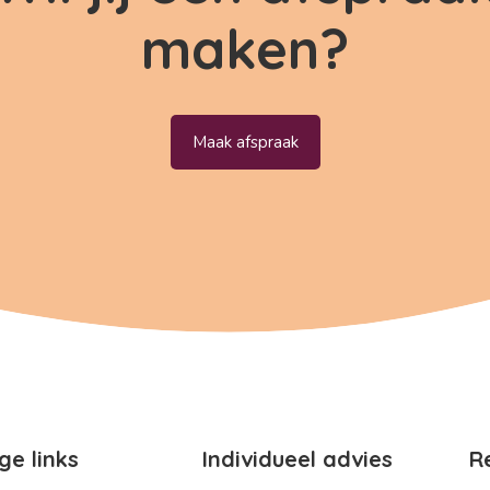
maken?
Maak afspraak
ge links
Individueel advies
R