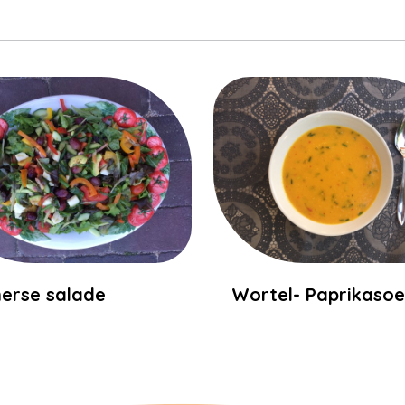
erse salade
Wortel- Paprikaso