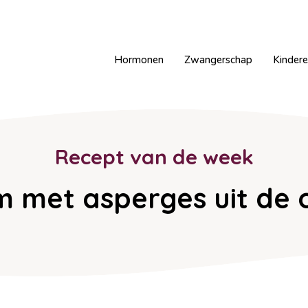
Hormonen
Zwangerschap
Kinder
Recept van de week
m met asperges uit de 