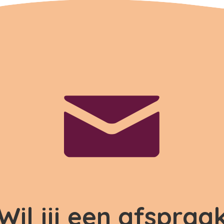
Wil jij een afspraa