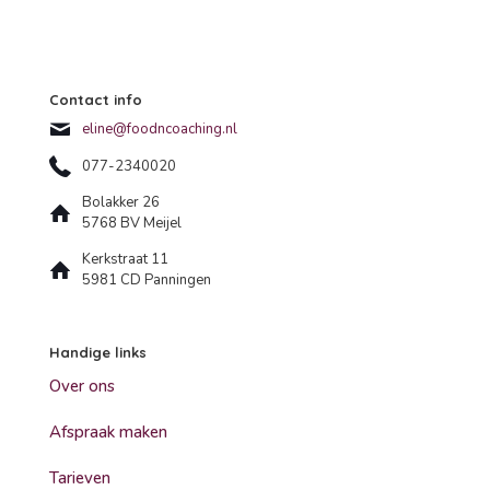
Contact info
eline@foodncoaching.nl
077-2340020
Bolakker 26
5768 BV Meijel
Kerkstraat 11
5981 CD Panningen
Handige links
Over ons
Afspraak maken
Tarieven