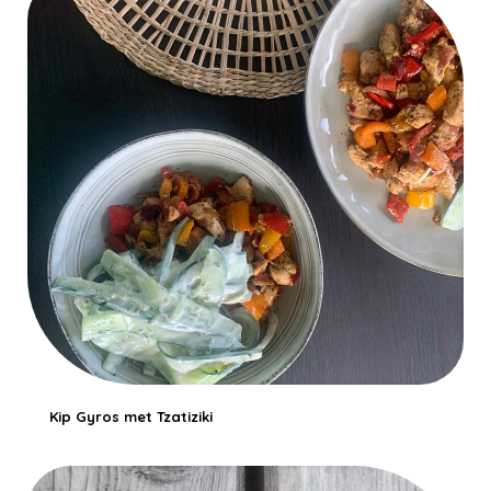
Kip Gyros met Tzatiziki