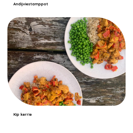
Andijviestamppot
Kip kerrie