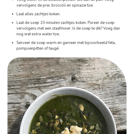
vervolgens de prei, broccoli en spinazie toe.
Laat alles
zachtjes
koken.
Laat de soep
10 minuten
zachtjes koken. Pureer de soep
vervolgens met een staafmixer. Is de soep te dik? Voeg dan
nog wat
extra water
toe.
Serveer de soep warm en garneer met bijvoorbeeld feta,
pompoenpitten of taugé.