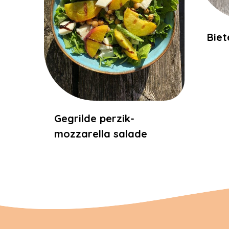
Bie
Gegrilde perzik-
mozzarella salade