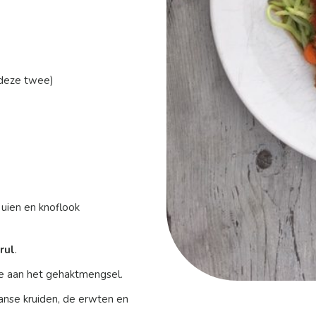
 deze twee)
e uien en knoflook
rul
.
toe aan het gehaktmengsel.
anse kruiden, de erwten en