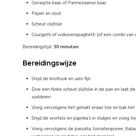
Geraspte kaas of Parmezaanse kaas
Peper en zout
Scheut olijfolie
Courgetti of volkorenspaghetti (of een combi van
Bereidingstijd:
30 minuten
Bereidingswijze
Snijd de knoflook en uien fijn.
Doe een flinke scheut olijfolie in de pan en laat d
sudderen
.
Voeg vervolgens het gehakt eraan toe en bak het
Snijd de wortels en paprika’s in stukjes en voeg 
Voeg vervolgens de passata, tomatenpuree, Italia