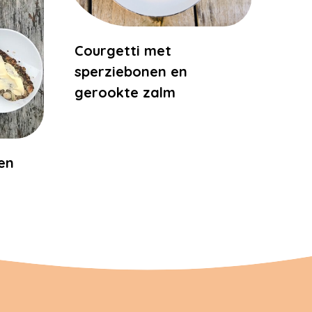
Courgetti met
sperziebonen en
gerookte zalm
en