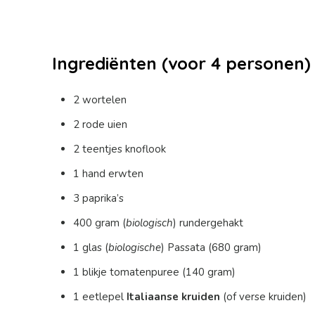
Ingrediënten (voor 4 personen)
2 wortelen
2 rode uien
2 teentjes knoflook
1 hand erwten
3 paprika’s
400 gram (
biologisch
) rundergehakt
1 glas (
biologische
) Passata (680 gram)
1 blikje tomatenpuree (140 gram)
1 eetlepel
Italiaanse kruiden
(of verse kruiden)