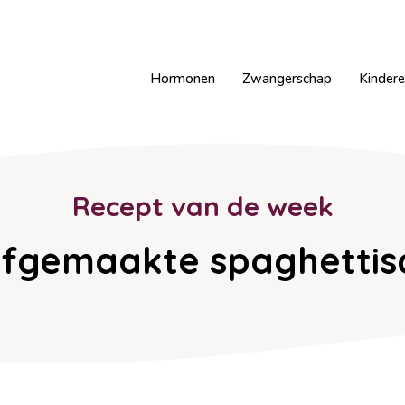
Hormonen
Zwangerschap
Kinder
Recept van de week
lfgemaakte spaghettis