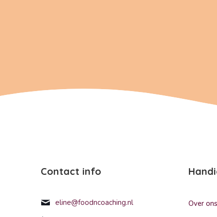
Contact info
Handi
eline@foodncoaching.nl
Over on