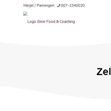
Meijel / Panningen
007-2340020
Ze