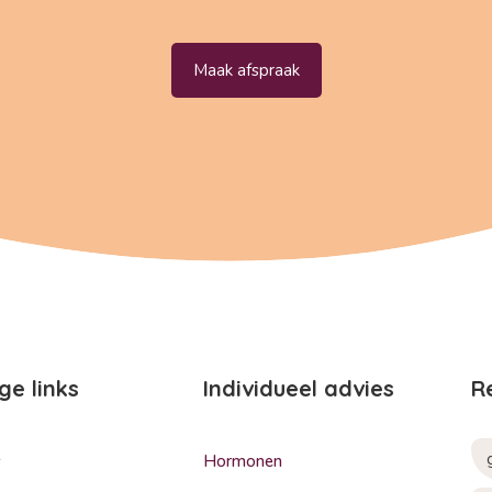
Maak afspraak
ge links
Individueel advies
R
s
Hormonen