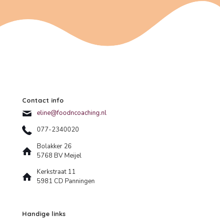
Contact info
eline@foodncoaching.nl
077-2340020
Bolakker 26
5768 BV Meijel
Kerkstraat 11
5981 CD Panningen
Handige links