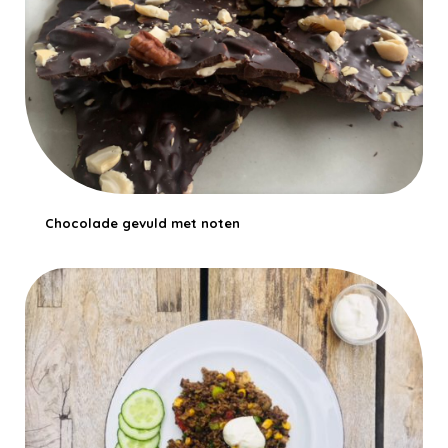
Chocolade gevuld met noten