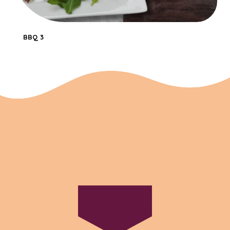
BBQ 3