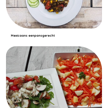
Mexicaans eenpansgerecht