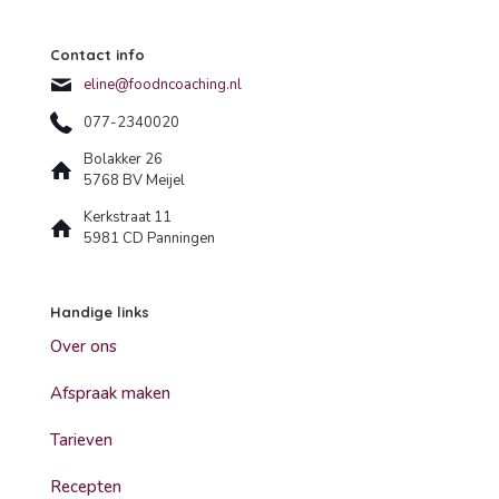
Contact info
eline@foodncoaching.nl
077-2340020
Bolakker 26
5768 BV Meijel
Kerkstraat 11
5981 CD Panningen
Handige links
Over ons
Afspraak maken
Tarieven
Recepten