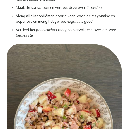
Maak de sla schoon en verdeel deze over
2 borden
.
Meng alle ingrediënten door elkaar. Voeg de mayonaise en
peper toe en meng het geheel
nogmaals goed
.
Verdeel het
peulvruchtenmengsel
vervolgens over de
twee
bedjes sla
.